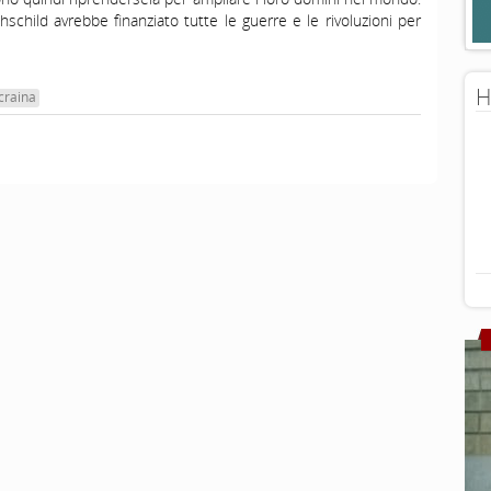
hschild avrebbe finanziato tutte le guerre e le rivoluzioni per
H
craina