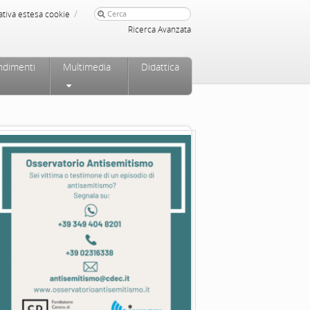
/
ativa estesa cookie
Ricerca Avanzata
ndimenti
Multimedia
Didattica