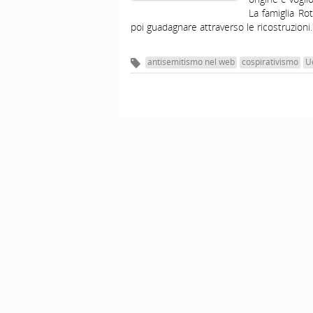
La famiglia Rot
poi guadagnare attraverso le ricostruzioni.
antisemitismo nel web
cospirativismo
U