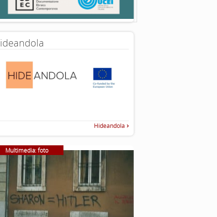
ideandola
Hideandola
Multimedia: foto