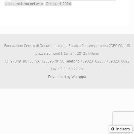
antisemitismo nel web
Olimpiadi 2024
Fondazione Centro di Documentazione Ebraica Contemporanea CDEC ONLUS
piazza Edmond J. Safra 1, 20125 Milano
CF: 97049190156 IVA: 12559570150 Telefono +3902316338 / +3902316092
Fax: 02.33.60.27.28
Developed by Watuppa
Indietro