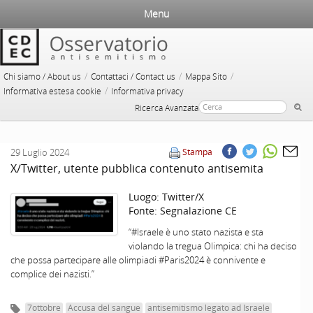
Menu
/
/
/
Chi siamo / About us
Contattaci / Contact us
Mappa Sito
/
Informativa estesa cookie
Informativa privacy
Ricerca Avanzata
29 Luglio 2024
Stampa
X/Twitter, utente pubblica contenuto antisemita
Luogo:
Twitter/X
Fonte:
Segnalazione CE
“#Israele è uno stato nazista e sta
violando la tregua Olimpica: chi ha deciso
che possa partecipare alle olimpiadi #Paris2024 è connivente e
complice dei nazisti.”
7ottobre
Accusa del sangue
antisemitismo legato ad Israele