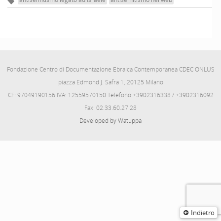
Fondazione Centro di Documentazione Ebraica Contemporanea CDEC ONLUS
piazza Edmond J. Safra 1, 20125 Milano
CF: 97049190156 IVA: 12559570150 Telefono +3902316338 / +3902316092
Fax: 02.33.60.27.28
Developed by Watuppa
Indietro