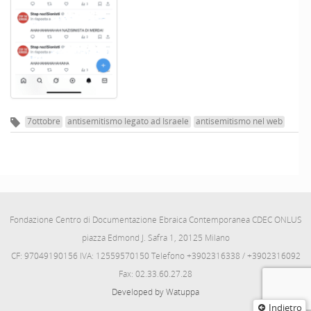
7ottobre
antisemitismo legato ad Israele
antisemitismo nel web
Fondazione Centro di Documentazione Ebraica Contemporanea CDEC ONLUS
piazza Edmond J. Safra 1, 20125 Milano
CF: 97049190156 IVA: 12559570150 Telefono +3902316338 / +3902316092
Fax: 02.33.60.27.28
Developed by Watuppa
Indietro