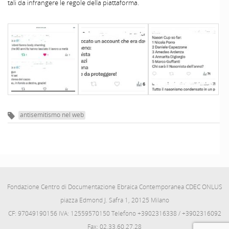
tali da infrangere le regole della piattaforma.
antisemitismo nel web
Fondazione Centro di Documentazione Ebraica Contemporanea CDEC ONLUS
piazza Edmond J. Safra 1, 20125 Milano
CF: 97049190156 IVA: 12559570150 Telefono +3902316338 / +3902316092
Fax: 02.33.60.27.28