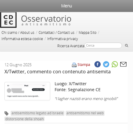
Menu
/
/
/
Chi siamo / About us
Contattaci / Contact us
Mappa Sito
/
Informativa estesa cookie
Informativa privacy
Ricerca Avanzata
12 Giugno 2025
Stampa
X/Twitter, commento con contenuto antisemita
Luogo:
X/Twitter
Fonte:
Segnalazione CE
“I lagher nazisti erano meno ignobili”
antisemitismo legato ad Israele
antisemitismo nel web
distorsione della shoah