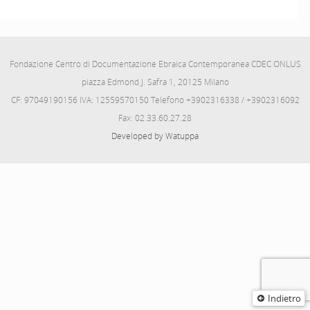
Fondazione Centro di Documentazione Ebraica Contemporanea CDEC ONLUS
piazza Edmond J. Safra 1, 20125 Milano
CF: 97049190156 IVA: 12559570150 Telefono +3902316338 / +3902316092
Fax: 02.33.60.27.28
Developed by Watuppa
Indietro