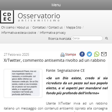
Menu
/
/
/
Chi siamo / About us
Contattaci / Contact us
Mappa Sito
/
Informativa estesa cookie
Informativa privacy
Ricerca Avanzata
27 Febbraio 2025
Stampa
X/Twitter, commento antisemita rivolto ad un rabbino
Fonte:
Segnalazione CE
«Se un Dio esiste, credo si sia
ricreduto da un pezzo sul suo popolo
eletto, e vi aspetti per mandarvi nel
fondo più profondo dell’inferno»
Utente X/Twitter invia ad un rabbino
italiano un messaggio con contenuti antisemiti ispirato alla consegna