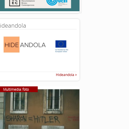
ideandola
Hideandola
Multimedia: foto