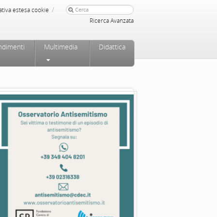
/
ativa estesa cookie
Ricerca Avanzata
ndimenti
Multimedia
Didattica