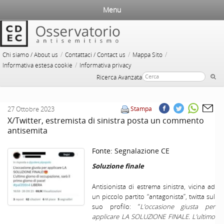
Menu
/
/
/
Chi siamo / About us
Contattaci / Contact us
Mappa Sito
/
Informativa estesa cookie
Informativa privacy
Ricerca Avanzata
27 Ottobre 2023
Stampa
X/Twitter, estremista di sinistra posta un commento
antisemita
Fonte:
Segnalazione CE
Soluzione finale
Antisionista di estrema sinistra, vicina ad
un piccolo partito “antagonista”, twitta sul
suo profilo: “
L’occasione giusta per
applicare LA SOLUZIONE FINALE. L’ultimo