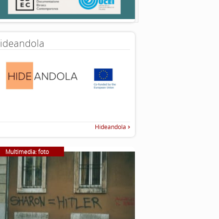
ideandola
Hideandola
Multimedia: foto