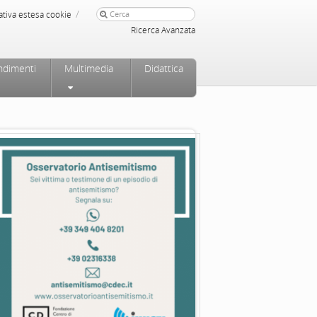
/
ativa estesa cookie
Ricerca Avanzata
ndimenti
Multimedia
Didattica