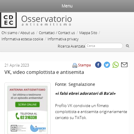
Menu
/
/
/
Chi siamo / About us
Contattaci / Contact us
Mappa Sito
/
Informativa estesa cookie
Informativa privacy
Ricerca Avanzata
21 Aprile 2023
Stampa
VK, video complottista e antisemita
Fonte:
Segnalazione
«i falsi ebrei adoratori di Ba’al»
Profilo VK condivide un filmato
complottista e antisemita originariamente
caricato su TikTok.