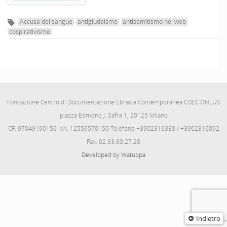
Accusa del sangue
antigiudaismo
antisemitismo nel web
cospirativismo
Fondazione Centro di Documentazione Ebraica Contemporanea CDEC ONLUS
piazza Edmond J. Safra 1, 20125 Milano
CF: 97049190156 IVA: 12559570150 Telefono +3902316338 / +3902316092
Fax: 02.33.60.27.28
Developed by Watuppa
Indietro