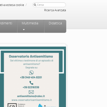
/
ativa estesa cookie
Ricerca Avanzata
ndimenti
Multimedia
Didattica