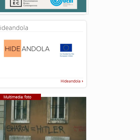
ideandola
Hideandola
Multimedia: foto