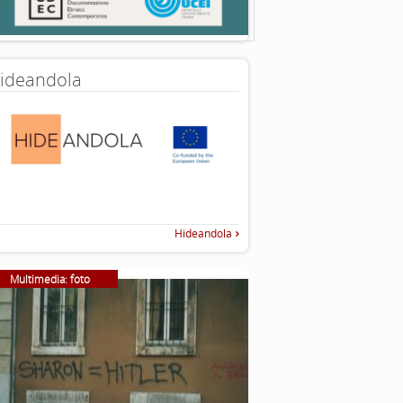
ideandola
Hideandola
Multimedia: foto