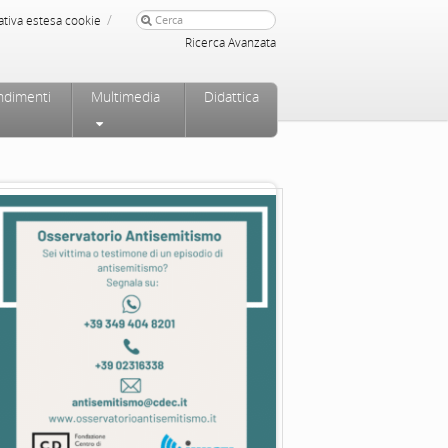
/
ativa estesa cookie
Ricerca Avanzata
ndimenti
Multimedia
Didattica