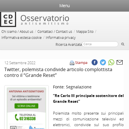
Menu
/
/
/
Chi siamo / About us
Contattaci / Contact us
Mappa Sito
/
Informativa estesa cookie
Informativa privacy
Ricerca Avanzata
12 Settembre 2022
Stampa
Twitter, polemista condivide articolo complottista
contro il “Grande Reset”
Fonte:
Segnalazione
“Re Carlo III principale sostenitore del
Grande Reset”
Polemista molto presente sui principali
mezzi di comunicazione televisivi ed
elettronici, condivide sul suo profilo