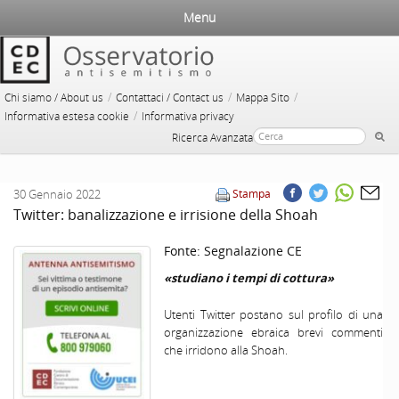
Menu
/
/
/
Chi siamo / About us
Contattaci / Contact us
Mappa Sito
/
Informativa estesa cookie
Informativa privacy
Ricerca Avanzata
30 Gennaio 2022
Stampa
Twitter: banalizzazione e irrisione della Shoah
Fonte:
Segnalazione CE
«studiano i tempi di cottura»
Utenti Twitter postano sul profilo di una
organizzazione ebraica brevi commenti
che irridono alla Shoah.