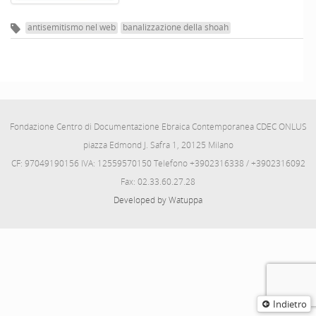
antisemitismo nel web
banalizzazione della shoah
Fondazione Centro di Documentazione Ebraica Contemporanea CDEC ONLUS
piazza Edmond J. Safra 1, 20125 Milano
CF: 97049190156 IVA: 12559570150 Telefono +3902316338 / +3902316092
Fax: 02.33.60.27.28
Developed by Watuppa
Indietro