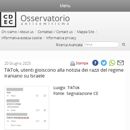
Menu
/
/
/
Chi siamo / About us
Contattaci / Contact us
Mappa Sito
/
Informativa estesa cookie
Informativa privacy
Ricerca Avanzata
20 Giugno 2025
Stampa
TikTok, utenti gioiscono alla notizia dei razzi del regime
iraniano su Israele
Luogo:
TikTok
Fonte:
Segnalazione CE