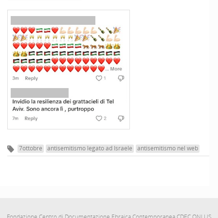
7ottobre
antisemitismo legato ad Israele
antisemitismo nel web
Fondazione Centro di Documentazione Ebraica Contemporanea CDEC ONLUS