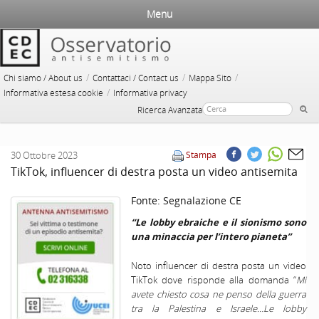
Menu
/
/
/
Chi siamo / About us
Contattaci / Contact us
Mappa Sito
/
Informativa estesa cookie
Informativa privacy
Ricerca Avanzata
30 Ottobre 2023
Stampa
TikTok, influencer di destra posta un video antisemita
Fonte:
Segnalazione CE
“Le lobby ebraiche e il sionismo sono
una minaccia per l’intero pianeta”
Noto influencer di destra posta un video
TikTok dove risponde alla domanda “
Mi
avete chiesto cosa ne penso della guerra
tra la Palestina e Israele…Le lobby