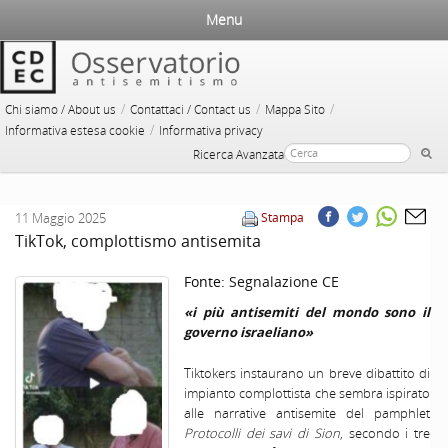
Menu
/
/
/
Chi siamo / About us
Contattaci / Contact us
Mappa Sito
/
Informativa estesa cookie
Informativa privacy
Ricerca Avanzata
11 Maggio 2025
Stampa
TikTok, complottismo antisemita
Fonte:
Segnalazione CE
«i più antisemiti del mondo sono il
governo israeliano»
Tiktokers instaurano un breve dibattito di
impianto complottista che sembra ispirato
alle narrative antisemite del pamphlet
Protocolli dei savi di Sion
, secondo i tre