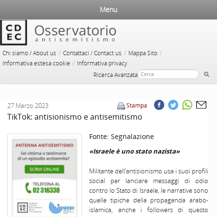
Menu
/
/
/
Chi siamo / About us
Contattaci / Contact us
Mappa Sito
/
Informativa estesa cookie
Informativa privacy
Ricerca Avanzata
27 Marzo 2023
Stampa
TikTok: antisionismo e antisemitismo
Fonte:
Segnalazione
«Israele è uno stato nazista»
Militante dell’antisionismo usa i suoi profili
social per lanciare messaggi di odio
contro lo Stato di Israele, le narrative sono
quelle tipiche della propaganda arabo-
islamica, anche i followers di questo