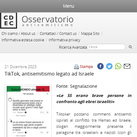
Menu
/
/
/
Chi siamo / About us
Contattaci / Contact us
Mappa Sito
/
Informativa estesa cookie
Informativa privacy
Ricerca Avanzata
21 Dicembre 2023
Stampa
TikTok, antisemitismo legato ad Israele
Fonte:
Segnalazione
«Le SS erano brave persone in
confronto agli ebrei israeliti»
Tiktoker postano commenti antisemiti
ispirati al conflitto tra Hamas ed Israele,
slogan maggiormente presente il
paragone tra israeliani e nazisti (con gli