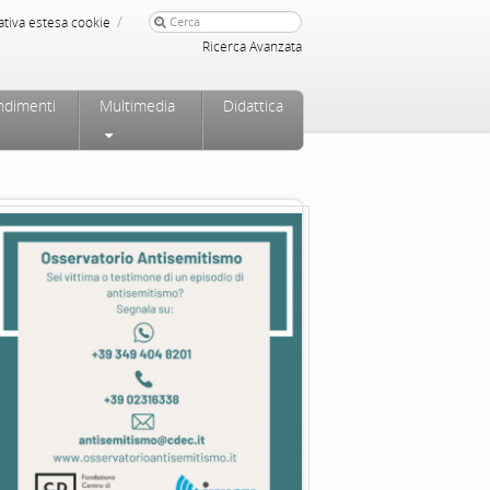
/
ativa estesa cookie
Ricerca Avanzata
ndimenti
Multimedia
Didattica