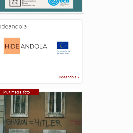
ideandola
Hideandola
Multimedia: foto