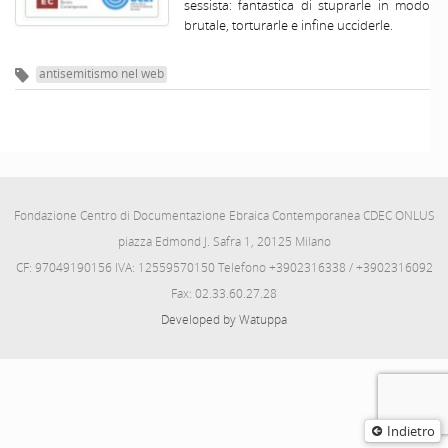
sessista: fantastica di stuprarle in modo
brutale, torturarle e infine ucciderle.
antisemitismo nel web
Fondazione Centro di Documentazione Ebraica Contemporanea CDEC ONLUS
piazza Edmond J. Safra 1, 20125 Milano
CF: 97049190156 IVA: 12559570150 Telefono +3902316338 / +3902316092
Fax: 02.33.60.27.28
Developed by Watuppa
Indietro