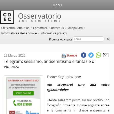
Menu
/
/
/
Chi siamo / About us
Contattaci / Contact us
Mappa Sito
/
Informativa estesa cookie
Informativa privacy
Ricerca Avanzata
28 Marzo 2022
Stampa
Telegram: sessismo, antisemitismo e fantasie di
violenza
Fonte:
Segnalazione
«le stuprerei una alla volta
sgozzandole»
Utente Telegram posta sul suo profilo una
fotografia ritraente alcune ragazze ebree
e la commenta in chiave antisemita e