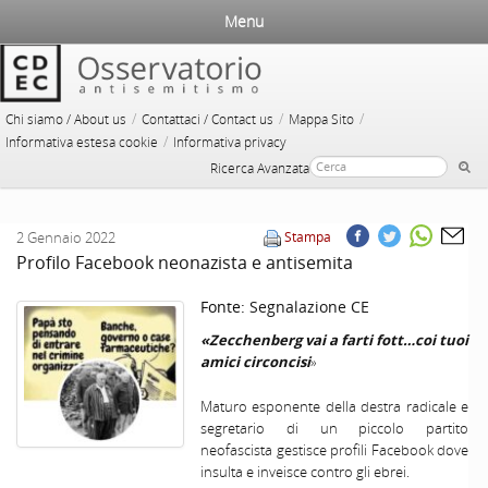
Menu
/
/
/
Chi siamo / About us
Contattaci / Contact us
Mappa Sito
/
Informativa estesa cookie
Informativa privacy
Ricerca Avanzata
2 Gennaio 2022
Stampa
Profilo Facebook neonazista e antisemita
Fonte:
Segnalazione CE
«Zecchenberg vai a farti fott…coi tuoi
amici circoncisi
»
Maturo esponente della destra radicale e
segretario di un piccolo partito
neofascista gestisce profili Facebook dove
insulta e inveisce contro gli ebrei.