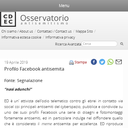
Menu
/
/
/
Chi siamo / About us
Contattaci / Contact us
Mappa Sito
/
Informativa estesa cookie
Informativa privacy
Ricerca Avanzata
19 Aprile 2019
Stampa
Profilo Facebook antisemita
Fonte:
Segnalazione
“nasi adunchi”
ED è un’ attivista dell’odio telematico contro gli ebrei in contatto via
social coi principali antisemiti del cyberspazio, pubblica e condivide su
uno dei suoi profili Facebook una serie di disegni e fotomontaggi
fortemente antisemiti, ed in particolare indulge nel diffondere quello
che è considerato il
meme
antisemita per eccellenza. ED riproduce