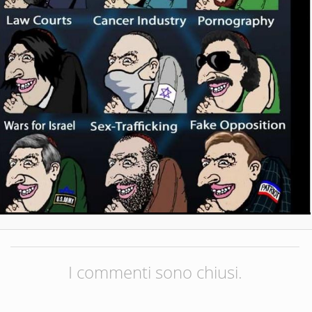
I commenti sono chiusi.