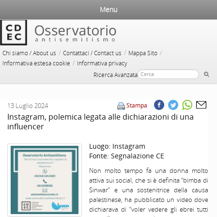
Menu
/
/
/
Chi siamo / About us
Contattaci / Contact us
Mappa Sito
/
Informativa estesa cookie
Informativa privacy
Ricerca Avanzata
13 Luglio 2024
Stampa
Instagram, polemica legata alle dichiarazioni di una
influencer
Luogo:
Instagram
Fonte:
Segnalazione CE
Non molto tempo fa una donna molto
attiva sui social, che si è definita “bimba di
Sinwar” e una sostenitrice della causa
palestinese, ha pubblicato un video dove
dichiarava di “voler vedere gli ebrei tutti