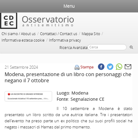
Menu
/
/
/
Chi siamo / About us
Contattaci / Contact us
Mappa Sito
/
Informativa estesa cookie
Informativa privacy
Ricerca Avanzata
21 Settembre 2024
Stampa
Modena, presentazione di un libro con personaggi che
negano il 7 ottobre
Luogo:
Modena
Fonte:
Segnalazione CE
Il 10 settembre a Modena è stato
presentato un libro scritto da una autrice italiana. Tra i presentatori
dell’evento ha preso parte un ex politico che sui suoi profili social ha
negato i massacri di Hamas dal primo momento.