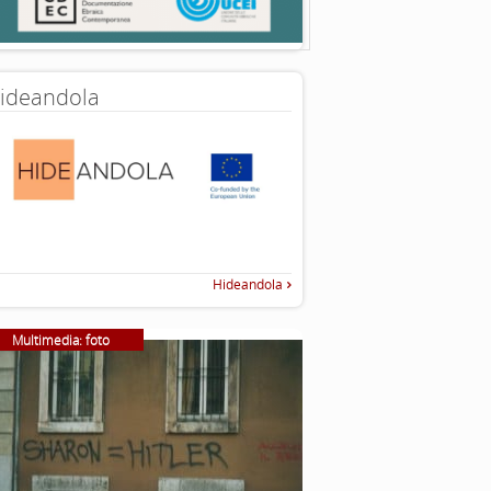
ideandola
Hideandola
Multimedia: foto