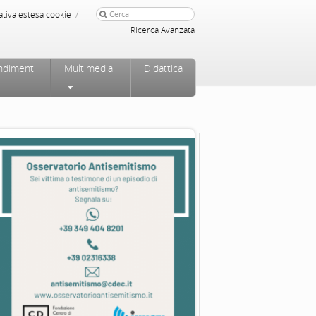
/
ativa estesa cookie
Ricerca Avanzata
ndimenti
Multimedia
Didattica