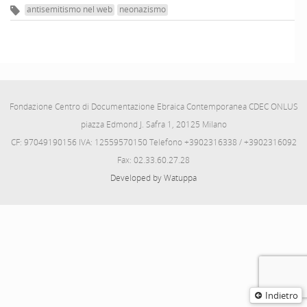
antisemitismo nel web
neonazismo
Fondazione Centro di Documentazione Ebraica Contemporanea CDEC ONLUS
piazza Edmond J. Safra 1, 20125 Milano
CF: 97049190156 IVA: 12559570150 Telefono +3902316338 / +3902316092
Fax: 02.33.60.27.28
Developed by Watuppa
Indietro