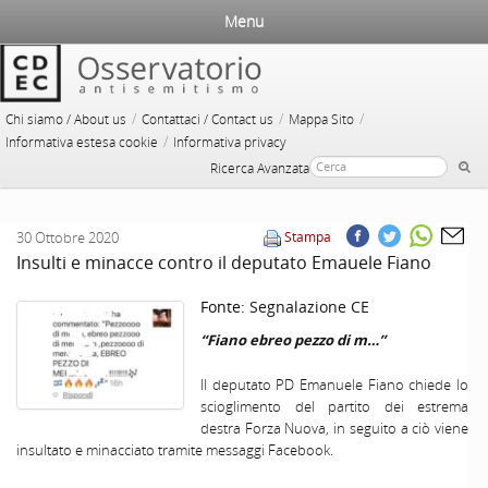
Menu
/
/
/
Chi siamo / About us
Contattaci / Contact us
Mappa Sito
/
Informativa estesa cookie
Informativa privacy
Ricerca Avanzata
30 Ottobre 2020
Stampa
Insulti e minacce contro il deputato Emauele Fiano
Fonte:
Segnalazione CE
“Fiano ebreo pezzo di m…”
Il deputato PD Emanuele Fiano chiede lo
scioglimento del partito dei estrema
destra Forza Nuova, in seguito a ciò viene
insultato e minacciato tramite messaggi Facebook.