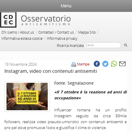
Menu
/
/
/
Chi siamo / About us
Contattaci / Contact us
Mappa Sito
/
Informativa estesa cookie
Informativa privacy
Ricerca Avanzata
18 Novembre 2024
Stampa
Instagram, video con contenuti antisemiti
Fonte:
Segnalazione
«Il 7 ottobre è la reazione ad anni di
occupazione»
Influencer romana ha un profilo
Instagram seguito da circa 93mila
followers, realizza video pseudo-umoristici con contenuti antisemiti e
pro pal dove promuove l’odio e giustifica il clima di violenza.