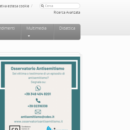
/
ativa estesa cookie
Ricerca Avanzata
ndimenti
Multimedia
Didattica