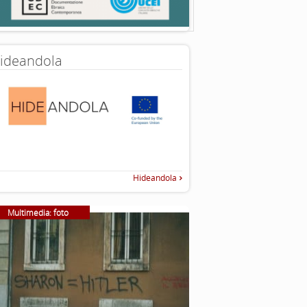
ideandola
Hideandola
Multimedia: foto