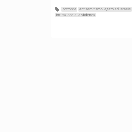
7ottobre
antisemitismo legato ad Israele
incitazione alla violenza