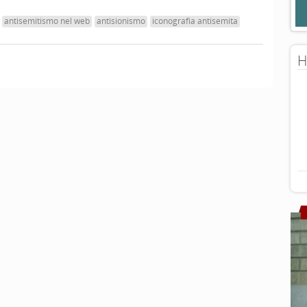
antisemitismo nel web
antisionismo
iconografia antisemita
H