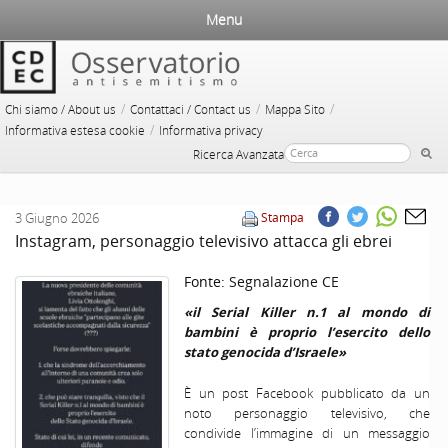
Menu
/
/
/
Chi siamo / About us
Contattaci / Contact us
Mappa Sito
/
Informativa estesa cookie
Informativa privacy
Ricerca Avanzata
3 Giugno 2026
Stampa
Instagram, personaggio televisivo attacca gli ebrei
Fonte:
Segnalazione CE
«il Serial Killer n.1 al mondo di
bambini è proprio l’esercito dello
stato genocida d’Israele»
È un post Facebook pubblicato da un
noto personaggio televisivo, che
condivide l’immagine di un messaggio