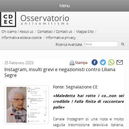
Menu
/
/
/
Chi siamo / About us
Contattaci / Contact us
Mappa Sito
/
Informativa estesa cookie
Informativa privacy
Ricerca Avanzata
25 Febbraio 2025
Stampa
Instagram, insulti grevi e negazionisti contro Liliana
Segre
Fonte:
Segnalazione CE
«Maledetta hai rotto i co…non sei
credibile ! Falla finita di raccontare
palle»
Canale Instagram di una nota e molto
seguita trasmissione televisiva italiana,