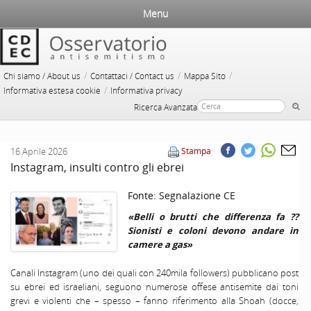
Menu
/
/
/
Chi siamo / About us
Contattaci / Contact us
Mappa Sito
/
Informativa estesa cookie
Informativa privacy
Ricerca Avanzata
16 Aprile 2026
Stampa
Instagram, insulti contro gli ebrei
Fonte:
Segnalazione CE
«Belli o brutti che differenza fa ??
Sionisti e coloni devono andare in
camere a gas»
Canali Instagram (uno dei quali con 240mila followers) pubblicano post
su ebrei ed israeliani, seguono numerose offese antisemite dai toni
grevi e violenti che – spesso – fanno riferimento alla Shoah (docce,