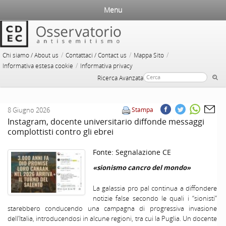
Menu
/
/
/
Chi siamo / About us
Contattaci / Contact us
Mappa Sito
/
Informativa estesa cookie
Informativa privacy
Ricerca Avanzata
8 Giugno 2026
Stampa
Instagram, docente universitario diffonde messaggi
complottisti contro gli ebrei
Fonte:
Segnalazione CE
«sionismo cancro del mondo»
La galassia pro pal continua a diffondere
notizie false secondo le quali i “sionisti”
starebbero conducendo una campagna di progressiva invasione
dell’Italia, introducendosi in alcune regioni, tra cui la Puglia. Un docente