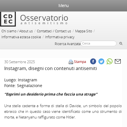
Menu
/
/
/
Chi siamo / About us
Contattaci / Contact us
Mappa Sito
/
Informativa estesa cookie
Informativa privacy
Ricerca Avanzata
30 Settembre 2025
Stampa
Instagram, disegni con contenuti antisemiti
Luogo:
Instagram
Fonte:
Segnalazione
“Esprimi un desiderio prima che faccia una strage”
Una stella cadente a forma di stella di Davide, un simbolo del popolo
ebraico che in questo caso viene identificato come uno strumento di
morte, e Netanyahu raffigurato come Hitler.