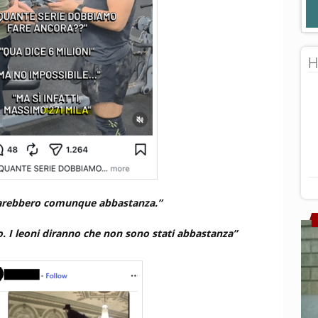
H
arebbero comunque abbastanza.”
o. I leoni diranno che non sono stati abbastanza”