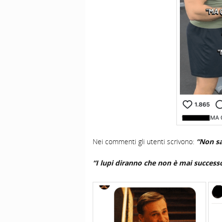
Nei commenti gli utenti scrivono:
“Non s
“I lupi diranno che non è mai success