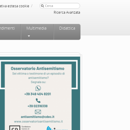
/
ativa estesa cookie
Ricerca Avanzata
ndimenti
Multimedia
Didattica