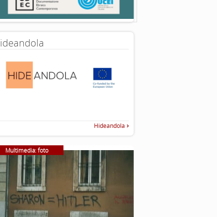
ideandola
Hideandola
Multimedia: foto