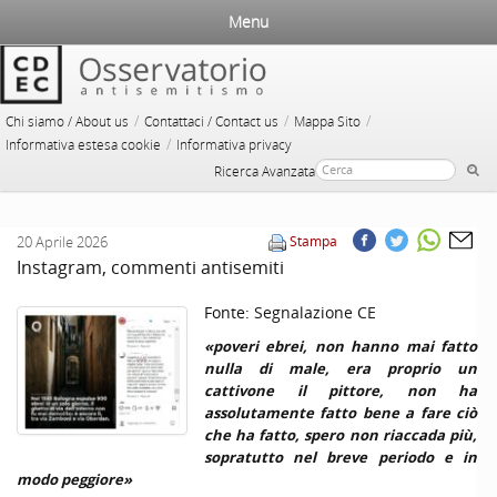
Menu
/
/
/
Chi siamo / About us
Contattaci / Contact us
Mappa Sito
/
Informativa estesa cookie
Informativa privacy
Ricerca Avanzata
20 Aprile 2026
Stampa
Instagram, commenti antisemiti
Fonte:
Segnalazione CE
«poveri ebrei, non hanno mai fatto
nulla di male, era proprio un
cattivone il pittore, non ha
assolutamente fatto bene a fare ciò
che ha fatto, spero non riaccada più,
sopratutto nel breve periodo e in
modo peggiore»