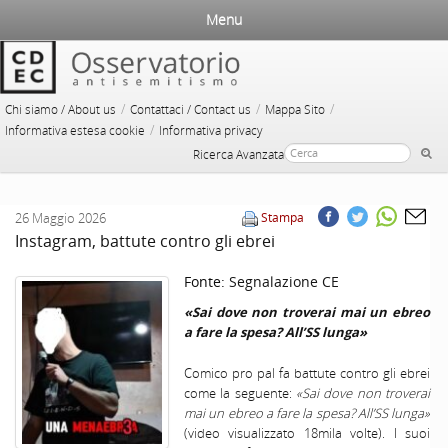
Menu
/
/
/
Chi siamo / About us
Contattaci / Contact us
Mappa Sito
/
Informativa estesa cookie
Informativa privacy
Ricerca Avanzata
26 Maggio 2026
Stampa
Instagram, battute contro gli ebrei
Fonte:
Segnalazione CE
«Sai dove non troverai mai un ebreo
a fare la spesa? All’SS lunga»
Comico pro pal fa battute contro gli ebrei
come la seguente:
«Sai dove non troverai
mai un ebreo a fare la spesa? All’SS lunga»
(video visualizzato 18mila volte). I suoi