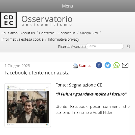
Menu
/
/
/
Chi siamo / About us
Contattaci / Contact us
Mappa Sito
/
Informativa estesa cookie
Informativa privacy
Ricerca Avanzata
1 Giugno 2026
Stampa
Facebook, utente neonazista
Fonte:
Segnalazione CE
“il Fuhrer guardava molto al futuro”
Utente Facebook posta commenti che
esaltano il nazismo e Adolf Hitler.