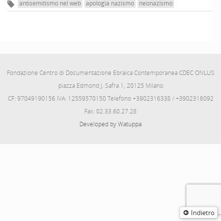
antisemitismo nel web
apologia nazismo
neonazismo
Fondazione Centro di Documentazione Ebraica Contemporanea CDEC ONLUS
piazza Edmond J. Safra 1, 20125 Milano
CF: 97049190156 IVA: 12559570150 Telefono +3902316338 / +3902316092
Fax: 02.33.60.27.28
Developed by Watuppa
Indietro