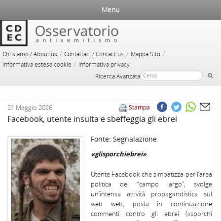
Menu
/
/
/
Chi siamo / About us
Contattaci / Contact us
Mappa Sito
/
Informativa estesa cookie
Informativa privacy
Ricerca Avanzata
21 Maggio 2026
Stampa
Facebook, utente insulta e sbeffeggia gli ebrei
Fonte:
Segnalazione
«glisporchiebrei»
Utente Facebook che simpatizza per l’area
politica del “campo largo”, svolge
un’intensa attività propagandistica sul
web web, posta in continuazione
commenti contro gli ebrei («sporchi