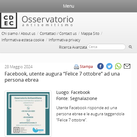
Menu
/
/
/
Chi siamo / About us
Contattaci / Contact us
Mappa Sito
/
Informativa estesa cookie
Informativa privacy
Ricerca Avanzata
28 Maggio 2024
Stampa
Facebook, utente augura “Felice 7 ottobre” ad una
persona ebrea
Luogo:
Facebook
Fonte:
Segnalazione
Utente Facebook risponde ad una
persona ebrea e le augura taggandola
“Felice 7 ottobre”.