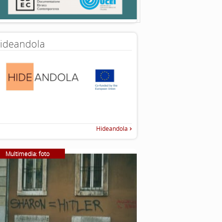
ideandola
Hideandola
Multimedia: foto