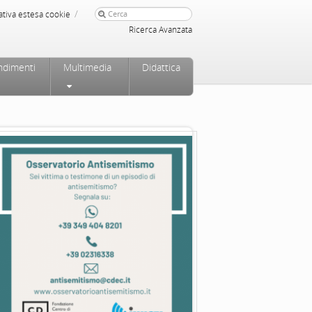
/
ativa estesa cookie
Ricerca Avanzata
ndimenti
Multimedia
Didattica