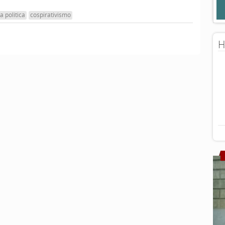
a politica
cospirativismo
H