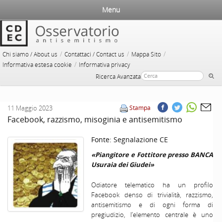
Menu
/
/
/
Chi siamo / About us
Contattaci / Contact us
Mappa Sito
/
Informativa estesa cookie
Informativa privacy
Ricerca Avanzata
11 Maggio 2023
Stampa
Facebook, razzismo, misoginia e antisemitismo
Fonte:
Segnalazione CE
«Piangitore e Fottitore presso BANCA
Usuraia dei Giudei»
Odiatore telematico ha un profilo
Facebook denso di trivialità, razzismo,
antisemitismo e di ogni forma di
pregiudizio, l’elemento centrale è uno