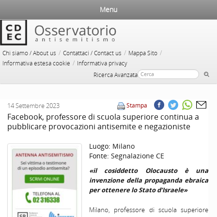
Menu
/
/
/
Chi siamo / About us
Contattaci / Contact us
Mappa Sito
/
Informativa estesa cookie
Informativa privacy
Ricerca Avanzata
14 Settembre 2023
Stampa
Facebook, professore di scuola superiore continua a
pubblicare provocazioni antisemite e negazioniste
Luogo:
Milano
Fonte:
Segnalazione CE
«il cosiddetto Olocausto è una
invenzione della propaganda ebraica
per ottenere lo Stato d’Israele»
Milano, professore di scuola superiore