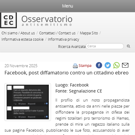
Menu
/
/
/
Chi siamo / About us
Contattaci / Contact us
Mappa Sito
/
Informativa estesa cookie
Informativa privacy
Ricerca Avanzata
20 Novembre 2025
Stampa
Facebook, post diffamatorio contro un cittadino ebreo
Luogo:
Facebook
Fonte:
Segnalazione CE
Il profilo di un noto propagandista
antisemita, attivo da anni nelle piazze per
diffondere la propaganda in difesa dei
regimi totalitari pro terrorismo di Hamas,
prende di mira un ragazzo italiano sulla
sua pagina Facebook, pubblicando le sue foto, accusandolo di aver