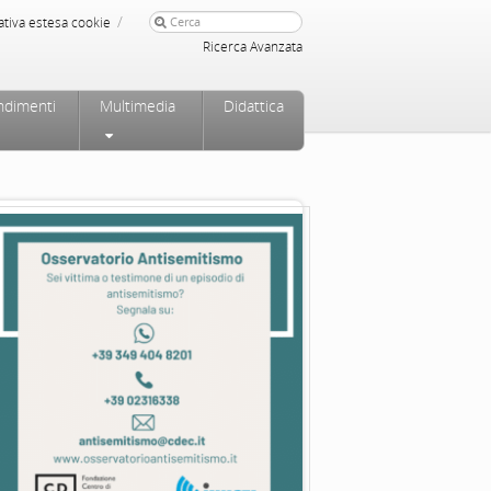
/
ativa estesa cookie
Ricerca Avanzata
ndimenti
Multimedia
Didattica