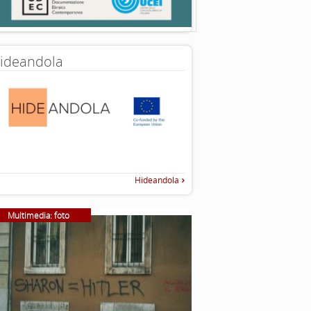
ideandola
Hideandola
Multimedia: foto