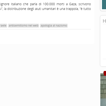
ignore italiano che parla di 100.000 morti a Gaza, scrivono
osi”, la distribuzione degli aiuti umanitari è una trappola, “è tutto
H
raele
antisemitismo nel web
apologia al nazismo