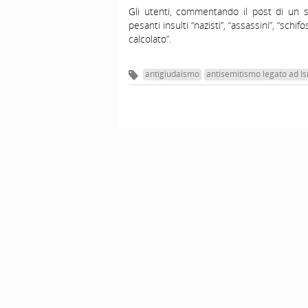
Gli utenti, commentando il post di un s
pesanti insulti “nazisti”, “assassini”, “schif
calcolato”.
antigiudaismo
antisemitismo legato ad Is