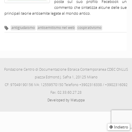
posta sul suo profilo Facebook un
commento che sintetizza alcune delle sue
principali teorie antisemite legate al mondo antico.
antigiudaismo
antisemitismo nel web
cospirativismo
Fondazione Centro di Documentazione Ebraica Contemporanea CDEC ONLUS
piazza Edmond J. Safra 1, 20125 Milano
CF: 97049190156 IVA: 12559570150 Telefono +3902316338 / +3902316092
Fax: 02.33.60.27.28
Developed by Watuppa
Indietro