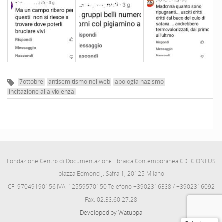
7ottobre
antisemitismo nel web
apologia nazismo
incitazione alla violenza
Fondazione Centro di Documentazione Ebraica Contemporanea CDEC ONLUS
piazza Edmond J. Safra 1, 20125 Milano
CF: 97049190156 IVA: 12559570150 Telefono +3902316338 / +3902316092
Fax: 02.33.60.27.28
Developed by Watuppa