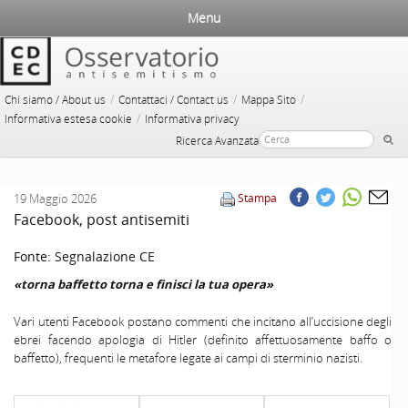
Menu
/
/
/
Chi siamo / About us
Contattaci / Contact us
Mappa Sito
/
Informativa estesa cookie
Informativa privacy
Ricerca Avanzata
19 Maggio 2026
Stampa
Facebook, post antisemiti
Fonte:
Segnalazione CE
«torna baffetto torna e finisci la tua opera»
Vari utenti Facebook postano commenti che incitano all’uccisione degli
ebrei facendo apologia di Hitler (definito affettuosamente baffo o
baffetto), frequenti le metafore legate ai campi di sterminio nazisti.