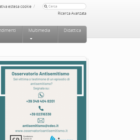
/
ativa estesa cookie
Ricerca Avanzata
ndimenti
Multimedia
Didattica