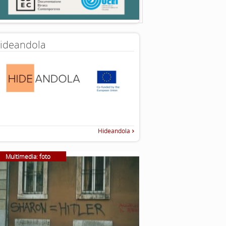
ideandola
Hideandola
Multimedia: foto